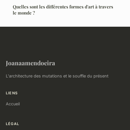
Quelles sont les différentes formes d'art à travers
le monde ?
Joanaamendoeira
L'architecture des mutations et le souffle du présent
LIENS
Accueil
LÉGAL