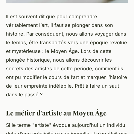
Il est souvent dit que pour comprendre
véritablement l’
art
, il faut se plonger dans son
histoire
. Par conséquent, nous allons voyager dans
le temps, être transportés vers une
époque
révolue
et mystérieuse : le
Moyen Âge
. Lors de cette
plongée historique, nous allons découvrir les
secrets des
artistes
de cette période, comment ils
ont pu
modifier
le cours de l’art et marquer l’histoire
de leur empreinte indélébile. Prêt à faire un saut
dans le passé ?
Le métier d’artiste au Moyen Âge
Si le terme "
artiste
" évoque aujourd’hui un individu
doté d’une créativité exceptionnelle, il n’en était pas