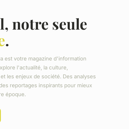
l, notre seule
e
.
 est votre magazine d'information
plore l'actualité, la culture,
et les enjeux de société. Des analyses
des reportages inspirants pour mieux
re époque.