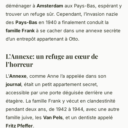
déménager à
Amsterdam
aux Pays-Bas, espérant y
trouver un refuge sûr. Cependant, l’invasion nazie
des
Pays-Bas
en 1940 a finalement conduit la
famille Frank
à se cacher dans une annexe secrète
d’un entrepôt appartenant à Otto.
L’Annexe: un refuge au cœur de
l’horreur
L’
Annexe
, comme Anne l’a appelée dans son
journal
, était un petit appartement secret,
accessible par une porte déguisée derrière une
étagère. La famille Frank y vécut en clandestinité
pendant deux ans, de 1942 à 1944, avec une autre
famille juive, les
Van Pels
, et un dentiste appelé
Fritz Pfeffer
.