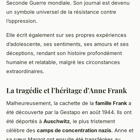
Seconde Guerre mondiale. Son journal est devenu
un symbole universel de la résistance contre
l’oppression.
Elle écrit également sur ses propres expériences
d’adolescente, ses sentiments, ses amours et ses
déceptions, rendant son histoire profondément
humaine et relatable, malgré les circonstances
extraordinaires.
La tragédie et l’héritage d’Anne Frank
Malheureusement, la cachette de la
famille Frank
a
été découverte par la Gestapo en août 1944. Ils ont
été déportés à
Auschwitz
, le plus tristement
célèbre des
camps de concentration nazis
. Anne et
sa sœur Margot ont ensuite été transférées au