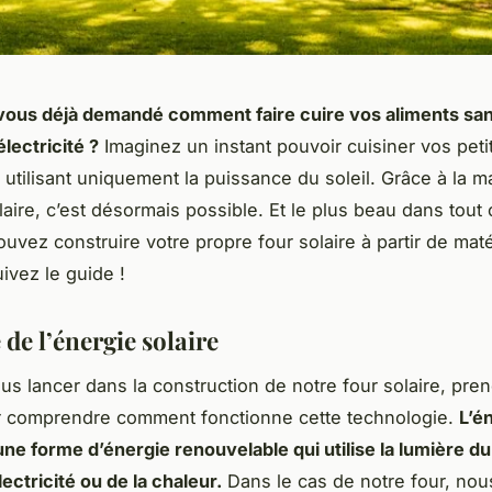
ous déjà demandé comment faire cuire vos aliments sans
électricité ?
Imaginez un instant pouvoir cuisiner vos petit
 utilisant uniquement la puissance du soleil. Grâce à la m
laire, c’est désormais possible. Et le plus beau dans tout ç
uvez construire votre propre four solaire à partir de mat
ivez le guide !
de l’énergie solaire
us lancer dans la construction de notre four solaire, pre
r comprendre comment fonctionne cette technologie.
L’é
une forme d’énergie renouvelable qui utilise la lumière du
lectricité ou de la chaleur.
Dans le cas de notre four, nou