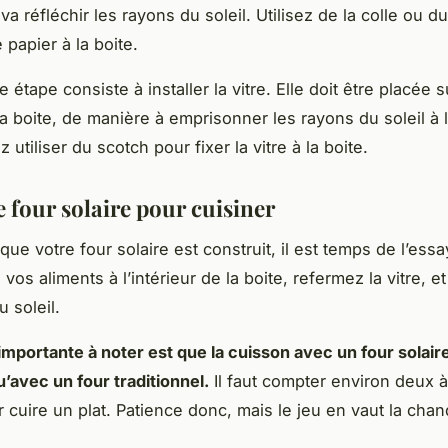
i va réfléchir les rayons du soleil. Utilisez de la colle ou d
e papier à la boite.
 étape consiste à installer la vitre. Elle doit être placée s
 boite, de manière à emprisonner les rayons du soleil à l’
utiliser du scotch pour fixer la vitre à la boite.
le four solaire pour cuisiner
ue votre four solaire est construit, il est temps de l’essa
 vos aliments à l’intérieur de la boite, refermez la vitre, 
u soleil.
mportante à noter est que la cuisson avec un four solair
’avec un four traditionnel.
Il faut compter environ deux à
 cuire un plat. Patience donc, mais le jeu en vaut la chan