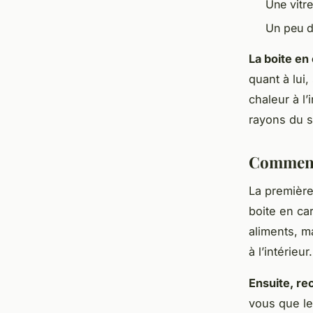
Une vitre
Un peu d
La boite en 
quant à lui,
chaleur à l’
rayons du so
Comment 
La première
boite en ca
aliments, m
à l’intérieur.
Ensuite, re
vous que le 