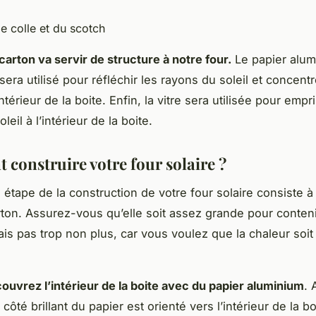
e colle et du scotch
carton va servir de structure à notre four.
Le papier alum
 sera utilisé pour réfléchir les rayons du soleil et concentr
intérieur de la boite. Enfin, la vitre sera utilisée pour emp
leil à l’intérieur de la boite.
construire votre four solaire ?
 étape de la construction de votre four solaire consiste à
rton. Assurez-vous qu’elle soit assez grande pour conten
ais pas trop non plus, car vous voulez que la chaleur soi
couvrez l’intérieur de la boite avec du papier aluminium
. 
côté brillant du papier est orienté vers l’intérieur de la bo