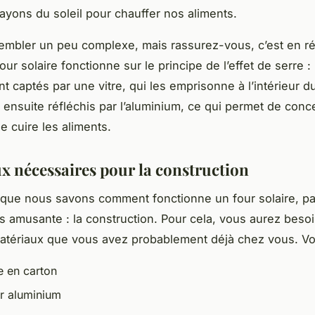
 rayons du soleil pour chauffer nos aliments.
embler un peu complexe, mais rassurez-vous, c’est en ré
our solaire fonctionne sur le principe de l’effet de serre :
nt captés par une vitre, qui les emprisonne à l’intérieur d
 ensuite réfléchis par l’aluminium, ce qui permet de conce
e cuire les aliments.
x nécessaires pour la construction
que nous savons comment fonctionne un four solaire, pa
lus amusante : la construction. Pour cela, vous aurez beso
tériaux que vous avez probablement déjà chez vous. Voici
e en carton
r aluminium