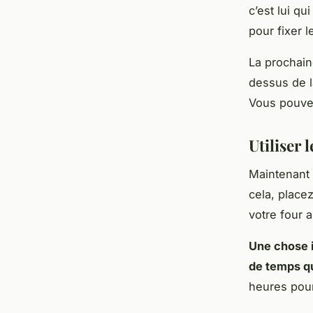
c’est lui qu
pour fixer l
La prochaine
dessus de la
Vous pouvez 
Utiliser 
Maintenant q
cela, placez
votre four a
Une chose i
de temps qu
heures pour