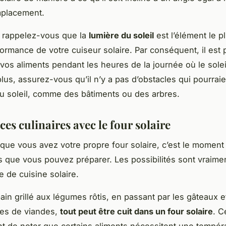
mplacement.
 rappelez-vous que la
lumière du soleil
est l’élément le pl
formance de votre cuiseur solaire. Par conséquent, il est 
 vos aliments pendant les heures de la journée où le solei
plus, assurez-vous qu’il n’y a pas d’obstacles qui pourrai
du soleil, comme des bâtiments ou des arbres.
es culinaires avec le four solaire
que vous avez votre propre four solaire, c’est le moment 
s que vous pouvez préparer. Les possibilités sont vraimen
e de cuisine solaire.
ain grillé aux légumes rôtis, en passant par les gâteaux
pes de viandes,
tout peut être cuit dans un four solaire
. C