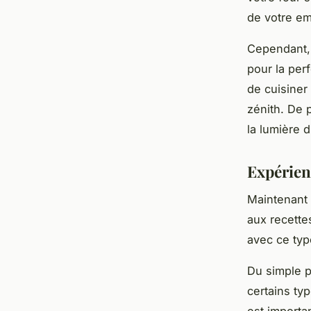
de votre e
Cependant,
pour la per
de cuisiner
zénith. De 
la lumière 
Expérienc
Maintenant 
aux recette
avec ce typ
Du simple p
certains ty