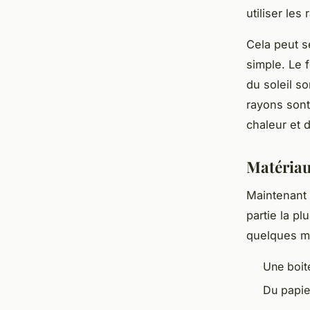
utiliser les
Cela peut s
simple. Le f
du soleil so
rayons sont
chaleur et d
Matériau
Maintenant 
partie la p
quelques ma
Une boit
Du papie