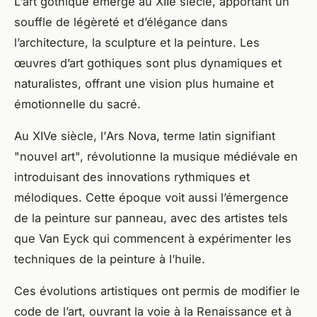
L’
art gothique
émerge au XIIe siècle, apportant un
souffle de légèreté et d’élégance dans
l’architecture, la sculpture et la peinture. Les
œuvres d’art gothiques sont plus dynamiques et
naturalistes, offrant une vision plus humaine et
émotionnelle du sacré.
Au XIVe siècle, l’
Ars Nova
, terme latin signifiant
"nouvel art", révolutionne la
musique médiévale
en
introduisant des innovations rythmiques et
mélodiques. Cette époque voit aussi l’émergence
de la peinture sur panneau, avec des artistes tels
que
Van Eyck
qui commencent à expérimenter les
techniques de la peinture à l’huile.
Ces évolutions artistiques ont permis de
modifier le
code
de l’art, ouvrant la voie à la Renaissance et à