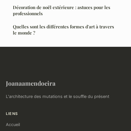
Décoration de noël extérieure : astuces pour les
professionnels
Quelles sont les différentes formes d'art à travers
le monde ?
Joanaamendoeira
L'architecture des mutations et le souffle du présent
LIENS
Accueil