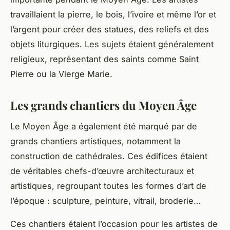
travaillaient la
pierre
, le bois, l’ivoire et même l’or et
l’argent pour créer des statues, des reliefs et des
objets liturgiques. Les sujets étaient généralement
religieux, représentant des saints comme
Saint
Pierre
ou la Vierge
Marie
.
Les grands chantiers du Moyen Âge
Le Moyen Âge a également été marqué par de
grands chantiers artistiques, notamment la
construction de cathédrales. Ces édifices étaient
de véritables chefs-d’œuvre architecturaux et
artistiques, regroupant toutes les formes d’art de
l’époque : sculpture, peinture, vitrail, broderie…
Ces chantiers étaient l’occasion pour les artistes de