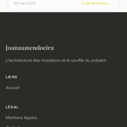
30 mai 2024
3 min de lecture →
Joanaamendoeira
L'architecture des mutations et le souffle du présent
LIENS
Accueil
LÉGAL
Mentions légales