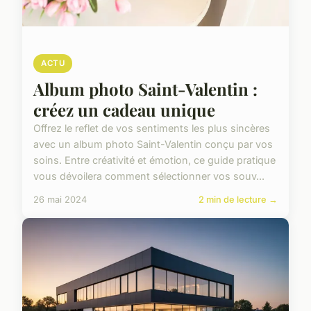
ACTU
Album photo Saint-Valentin :
créez un cadeau unique
Offrez le reflet de vos sentiments les plus sincères
avec un album photo Saint-Valentin conçu par vos
soins. Entre créativité et émotion, ce guide pratique
vous dévoilera comment sélectionner vos souv...
26 mai 2024
2 min de lecture →