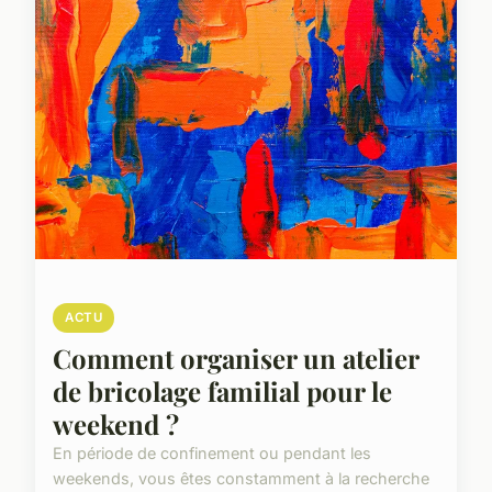
ACTU
Comment organiser un atelier
de bricolage familial pour le
weekend ?
En période de confinement ou pendant les
weekends, vous êtes constamment à la recherche