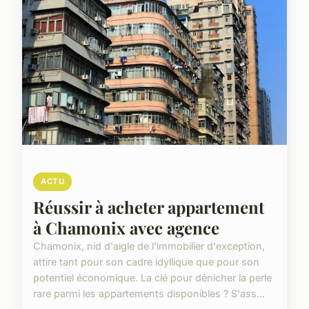
ACTU
Réussir à acheter appartement
à Chamonix avec agence
Chamonix, nid d'aigle de l'immobilier d'exception,
attire tant pour son cadre idyllique que pour son
potentiel économique. La clé pour dénicher la perle
rare parmi les appartements disponibles ? S'ass...