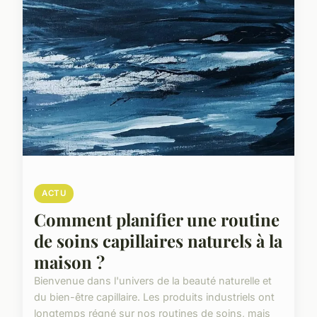
ACTU
Comment planifier une routine
de soins capillaires naturels à la
maison ?
Bienvenue dans l'univers de la beauté naturelle et
du bien-être capillaire. Les produits industriels ont
longtemps régné sur nos routines de soins, mais