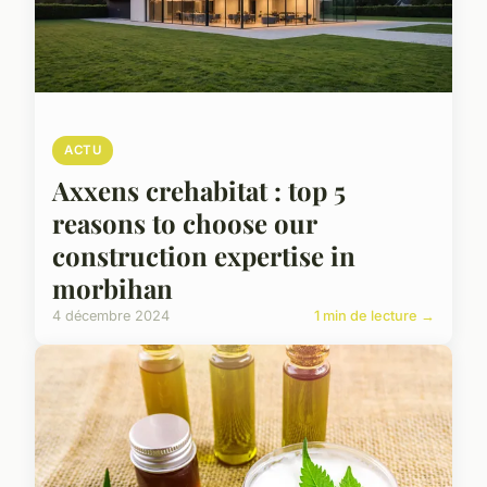
ACTU
Axxens crehabitat : top 5
reasons to choose our
construction expertise in
morbihan
4 décembre 2024
1 min de lecture →