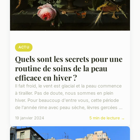
ACTU
Quels sont les secrets pour une
routine de soins de la peau
efficace en hiver ?
Il fait froid, le vent est glacial et la peau commence
à tirailler. Pas de doute, nous sommes en plein
hiver. Pour beaucoup d'entre vous, cette période
de l'année rime avec peau sèche, lèvres gercées ...
19 janvier 2024
5 min de lecture →