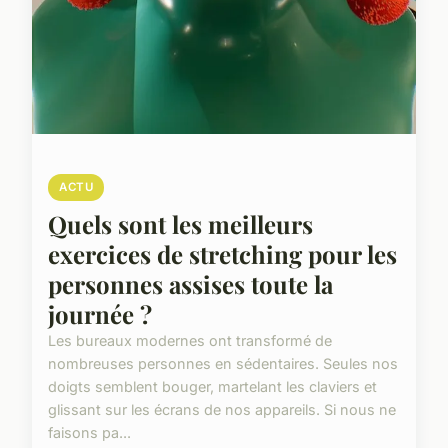
ACTU
Quels sont les meilleurs
exercices de stretching pour les
personnes assises toute la
journée ?
Les bureaux modernes ont transformé de
nombreuses personnes en sédentaires. Seules nos
doigts semblent bouger, martelant les claviers et
glissant sur les écrans de nos appareils. Si nous ne
faisons pa...