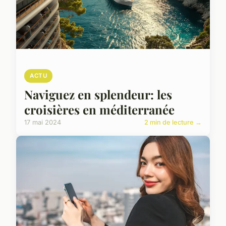
ACTU
Naviguez en splendeur: les
croisières en méditerranée
17 mai 2024
2 min de lecture →