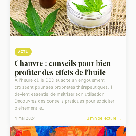
ACTU
Chanvre : conseils pour bien
profiter des effets de l'huile
À l'heure où le CBD suscite un engouement
croissant pour ses propriétés thérapeutiques, il
devient essentiel de maîtriser son utilisation.
Découvrez des conseils pratiques pour exploiter
pleinement le...
4 mai 2024
3 min de lecture →