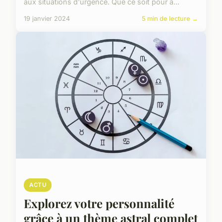
aux situations d'urgence. Que ce soit pour a...
19 janvier 2024
5 min de lecture →
ACTU
Explorez votre personnalité
grâce à un thème astral complet