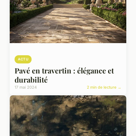
ACTU
Pavé en travertin : élégance et
durabilité
17 mai 2024
2 min de lecture →