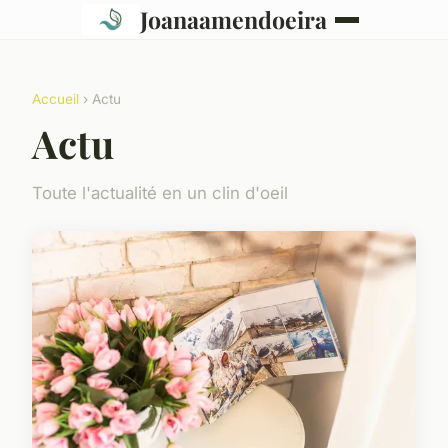
Joanaamendoeira
Accueil
› Actu
Actu
Toute l'actualité en un clin d'oeil