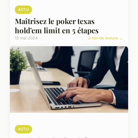
ACTU
Maîtrisez le poker texas
hold'em limit en 5 étapes
13 mai 2024
2 min de lecture →
ACTU