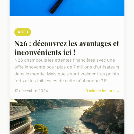
ACTU
N26 : découvrez les avantages et
inconvénients ici !
N26 chamboule les attentes financières avec une
offre innovante pour plus de 7 millions d'utilisateurs
dans le monde. Mais quels sont vraiment les points
forts et les faiblesses de cette néobanque ? E...
17 décembre 2024
9 min de lecture →